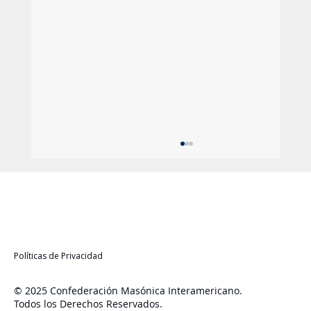
Políticas de Privacidad
© 2025 Confederación Masónica Interamericano.
Todos los Derechos Reservados.
Liderazgo, Estrategia y Futuro: La Zona 4